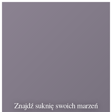
Znajdź suknię swoich marzeń