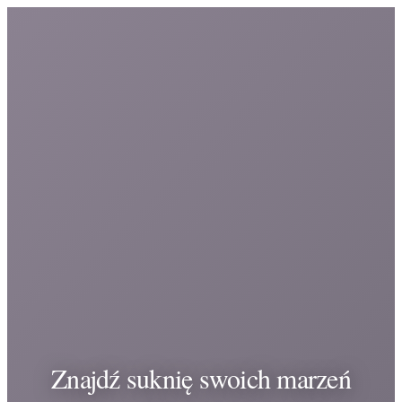
Znajdź suknię swoich marzeń