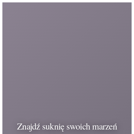
Znajdź suknię swoich marzeń