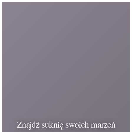
Znajdź suknię swoich marzeń