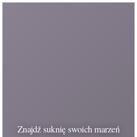
Znajdź suknię swoich marzeń