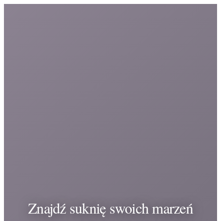
Znajdź suknię swoich marzeń