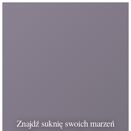
Znajdź suknię swoich marzeń