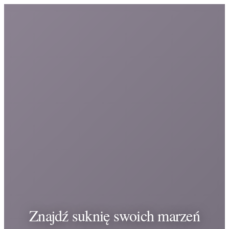
Znajdź suknię swoich marzeń