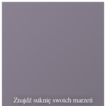
Znajdź suknię swoich marzeń