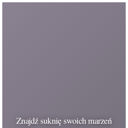
Znajdź suknię swoich marzeń