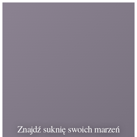
Znajdź suknię swoich marzeń