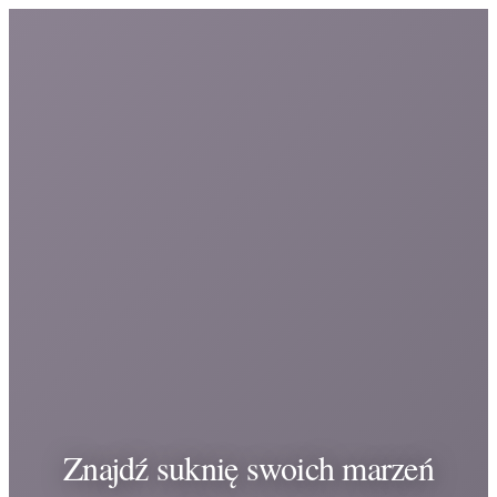
Znajdź suknię swoich marzeń