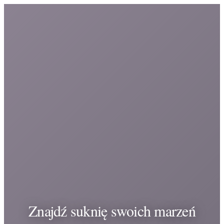
Znajdź suknię swoich marzeń