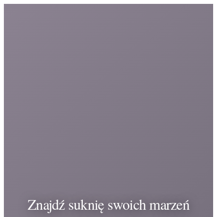
Znajdź suknię swoich marzeń