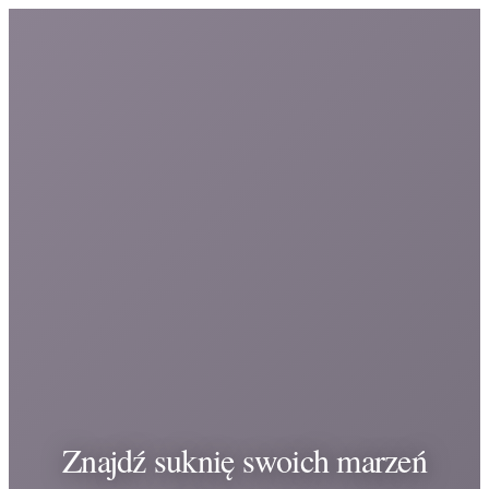
Znajdź suknię swoich marzeń