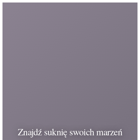
Znajdź suknię swoich marzeń