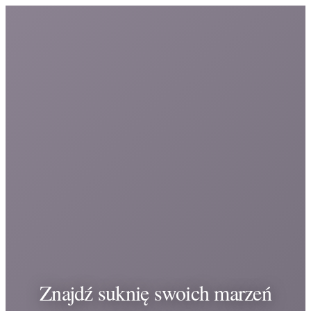
Znajdź suknię swoich marzeń