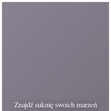
Znajdź suknię swoich marzeń