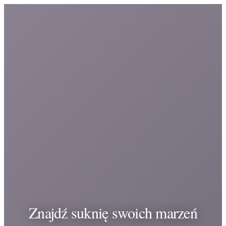
Znajdź suknię swoich marzeń