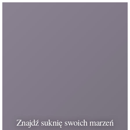
Znajdź suknię swoich marzeń