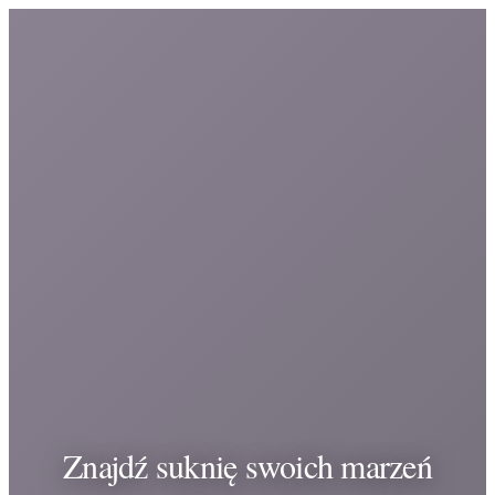
Znajdź suknię swoich marzeń