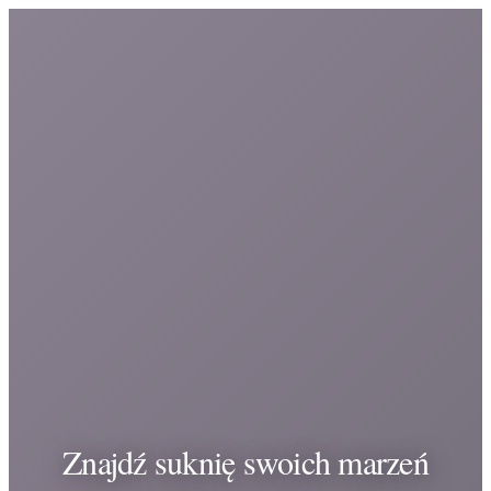
Znajdź suknię swoich marzeń