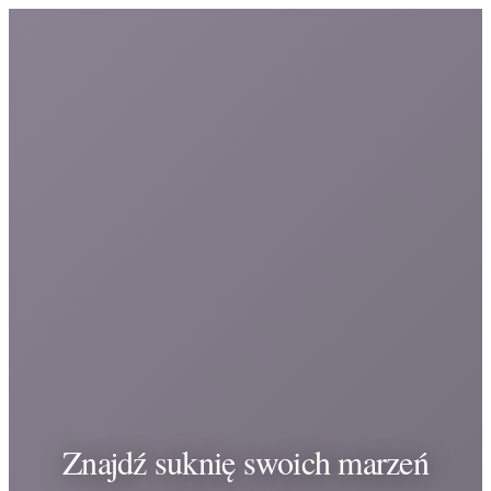
Znajdź suknię swoich marzeń