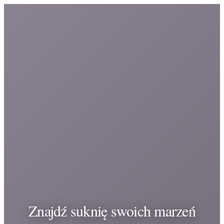
Znajdź suknię swoich marzeń