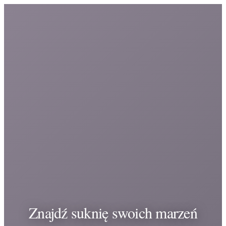
Znajdź suknię swoich marzeń