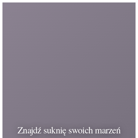
Znajdź suknię swoich marzeń