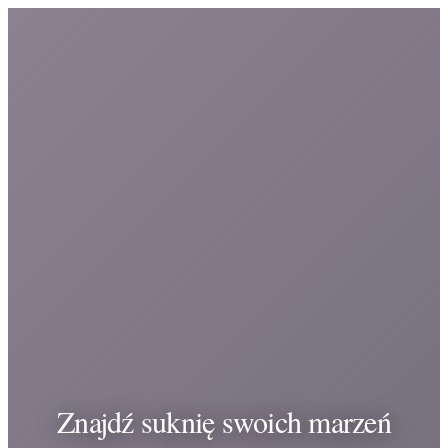
Znajdź suknię swoich marzeń