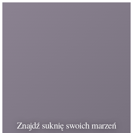
Znajdź suknię swoich marzeń