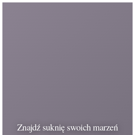
Znajdź suknię swoich marzeń