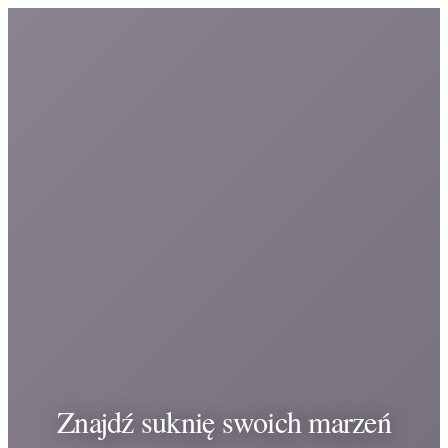
Znajdź suknię swoich marzeń