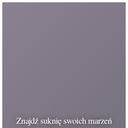
Znajdź suknię swoich marzeń