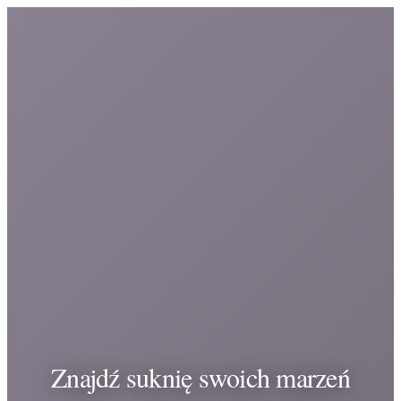
Znajdź suknię swoich marzeń