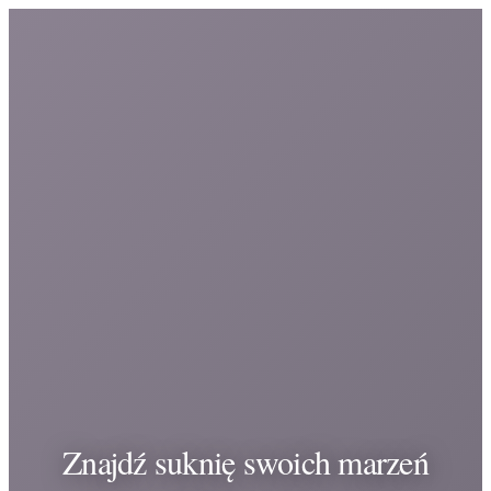
Znajdź suknię swoich marzeń