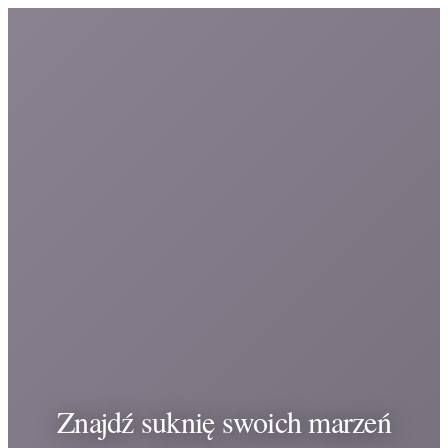
Znajdź suknię swoich marzeń