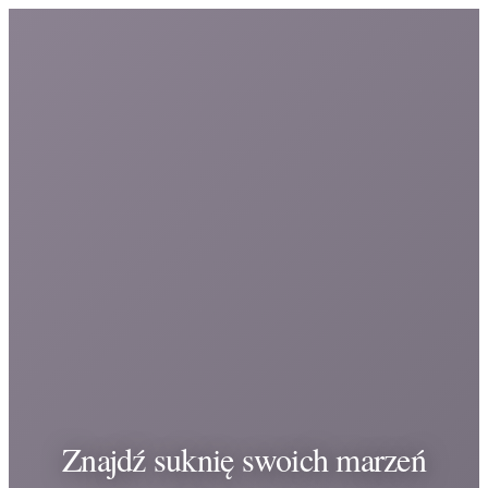
Znajdź suknię swoich marzeń