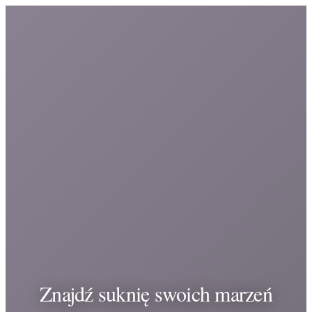
Znajdź suknię swoich marzeń