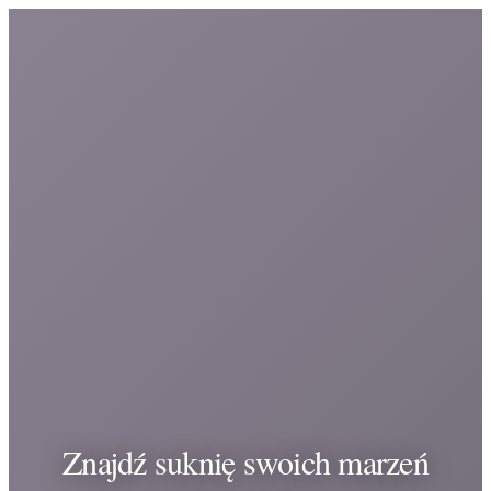
Znajdź suknię swoich marzeń