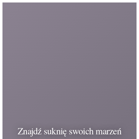
Znajdź suknię swoich marzeń