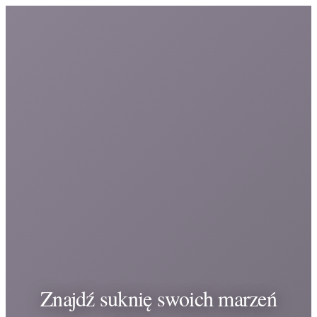
Znajdź suknię swoich marzeń