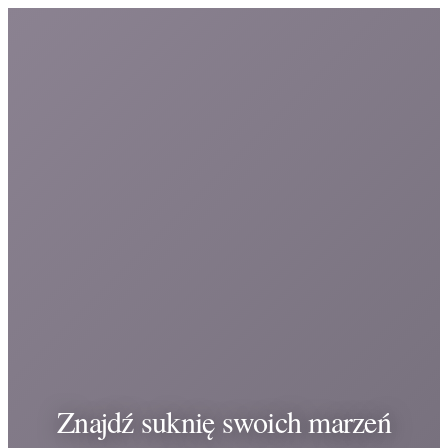
Znajdź suknię swoich marzeń