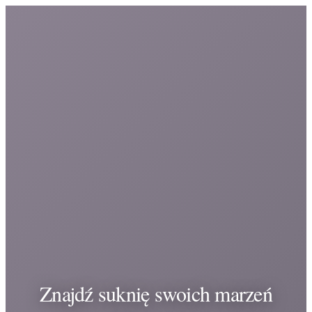
Znajdź suknię swoich marzeń