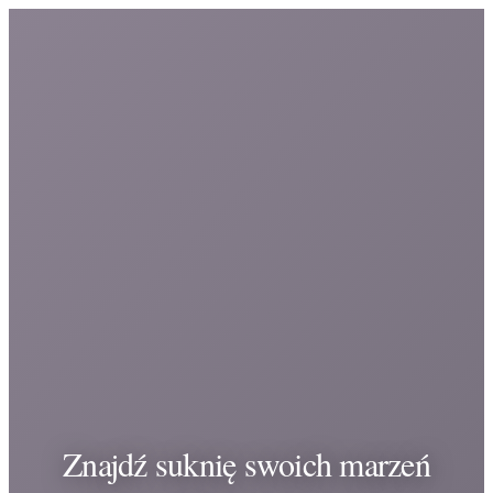
Znajdź suknię swoich marzeń