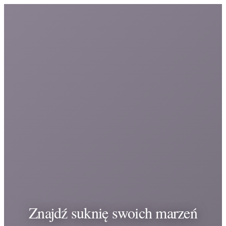
Znajdź suknię swoich marzeń