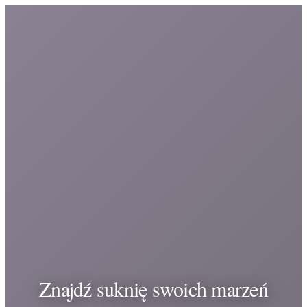
Znajdź suknię swoich marzeń