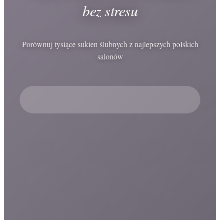
bez stresu
Porównuj tysiące sukien ślubnych z najlepszych polskich
salonów