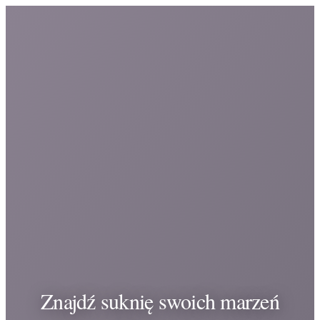
Znajdź suknię swoich marzeń