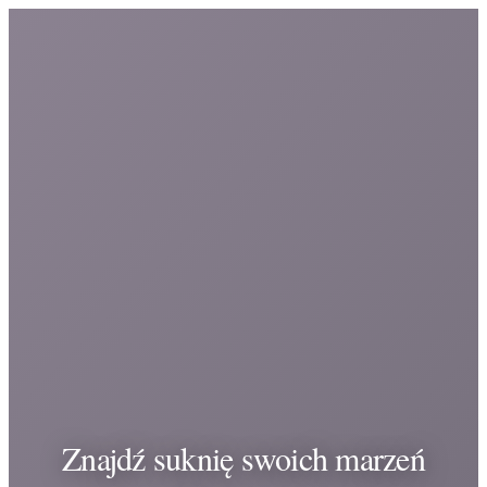
Znajdź suknię swoich marzeń