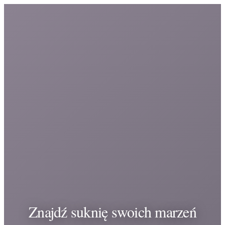
Znajdź suknię swoich marzeń