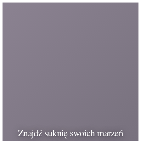
Znajdź suknię swoich marzeń