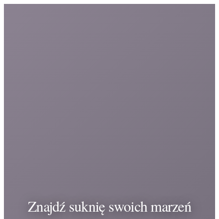
Znajdź suknię swoich marzeń