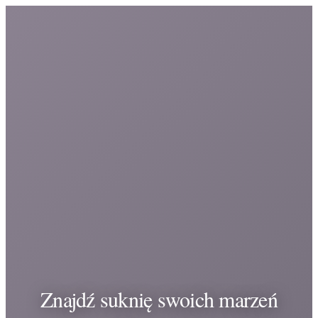
Znajdź suknię swoich marzeń